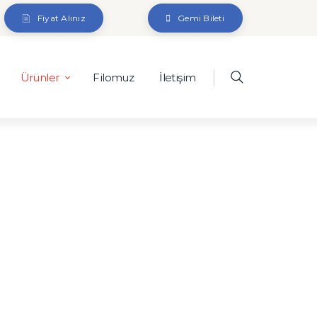
Fiyat Alınız
Gemi Bileti
Ürünler
Filomuz
İletişim