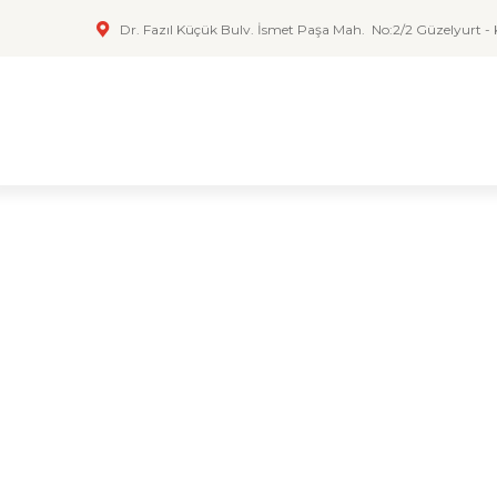
Dr. Fazıl Küçük Bulv. İsmet Paşa Mah.
No:2/2 Güzelyurt -